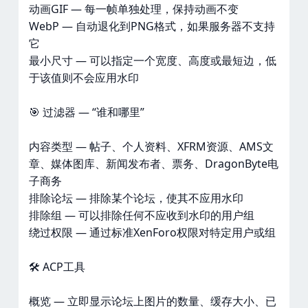
动画GIF — 每一帧单独处理，保持动画不变
WebP — 自动退化到PNG格式，如果服务器不支持
它
最小尺寸 — 可以指定一个宽度、高度或最短边，低
于该值则不会应用水印
🎯 过滤器 — “谁和哪里”
内容类型 — 帖子、个人资料、XFRM资源、AMS文
章、媒体图库、新闻发布者、票务、DragonByte电
子商务
排除论坛 — 排除某个论坛，使其不应用水印
排除组 — 可以排除任何不应收到水印的用户组
绕过权限 — 通过标准XenForo权限对特定用户或组
🛠️ ACP工具
概览 — 立即显示论坛上图片的数量、缓存大小、已