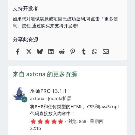
支持开发者
如果您对测试满意或项目已成功盈利,可点击「更多信
息」按钮,通过购买来支持开发者!
分享此资源
Facebook
X
Bluesky
LinkedIn
Reddit
Pinterest
Tumblr
WhatsApp
电子邮件
来自 axtona 的更多资源
巫师PRO
13.1.1
axtona
Joomla扩展
A
将PHP和任何类型的HTML、CSS和JavaScript
代码直接放入内容中！
5
浏览
868
星期四
.
22:15
0