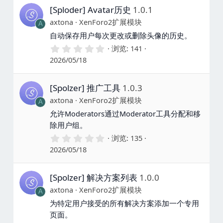
[Sploder] Avatar历史
1.0.1
axtona
XenForo2扩展模块
A
自动保存用户每次更改或删除头像的历史。
0
浏览
141
.
2026/05/18
0
0
星
[Spolzer] 推广工具
1.0.3
axtona
XenForo2扩展模块
A
允许Moderators通过Moderator工具分配和移
除用户组。
0
浏览
135
.
2026/05/18
0
0
星
[Spolzer] 解决方案列表
1.0.0
axtona
XenForo2扩展模块
A
为特定用户接受的所有解决方案添加一个专用
页面。