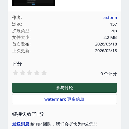
作者
axtona
浏览
157
扩展类型
zip
文件大小
2.2 MB
首次发布
2026/05/18
上次更新
2026/05/18
评分
0
0 个评分
.
0
0
参与讨论
星
watermark 更多信息
链接失效了吗?
发送消息
给 NP 团队，我们会尽快为您处理！