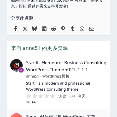
如果您对测试满意或项目已成功盈利,可点击「更多信
息」按钮,通过购买来支持开发者!
分享此资源
Facebook
X
Bluesky
LinkedIn
Reddit
Pinterest
Tumblr
WhatsApp
电子邮件
来自 anne51 的更多资源
Startli - Elementor Business Consulting
WordPress Theme + RTL
1.1.1
A
anne51
WordPress模板
Startli is a modern and professional
WordPress Consulting theme
0
浏览
300
今天
.
16:14
0
0
星
Evne - 创意作品集 WordPress 主题