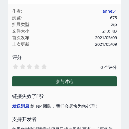
作者
anne51
浏览
675
扩展类型
zip
文件大小
21.6 KB
首次发布
2021/05/09
上次更新
2021/05/09
评分
0
0 个评分
.
0
0
参与讨论
星
链接失效了吗?
发送消息
给 NP 团队，我们会尽快为您处理！
支持开发者