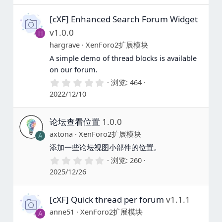
[cXF] Enhanced Search Forum Widget
v1.0.0
H
hargrave
XenForo2扩展模块
A simple demo of thread blocks is available
on our forum.
0
浏览
464
.
2022/12/10
0
0
星
论坛查看位置
1.0.0
axtona
XenForo2扩展模块
A
添加一些论坛视图小部件的位置。
0
浏览
260
.
2025/12/26
0
0
星
[cXF] Quick thread per forum
v1.1.1
anne51
XenForo2扩展模块
A