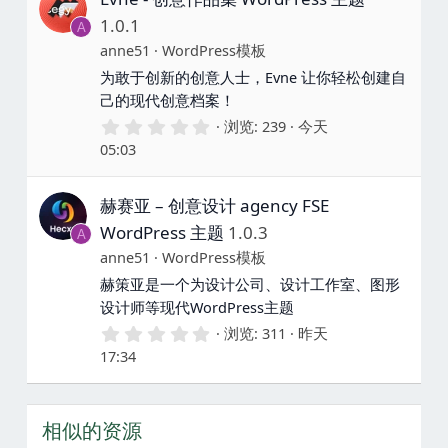
1.0.1
A
anne51
WordPress模板
为敢于创新的创意人士，Evne 让你轻松创建自
己的现代创意档案！
0
浏览
239
今天
.
05:03
0
0
星
赫赛亚 – 创意设计 agency FSE
WordPress 主题
1.0.3
A
anne51
WordPress模板
赫策亚是一个为设计公司、设计工作室、图形
设计师等现代WordPress主题
0
浏览
311
昨天
.
17:34
0
0
星
相似的资源