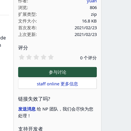
作者
yuan
浏览
806
扩展类型
zip
文件大小
16.8 KB
首次发布
2021/02/23
上次更新
2021/02/23
ade
n
评分
0
0 个评分
.
0
0
参与讨论
星
staff online 更多信息
链接失效了吗?
发送消息
给 NP 团队，我们会尽快为您
处理！
支持开发者