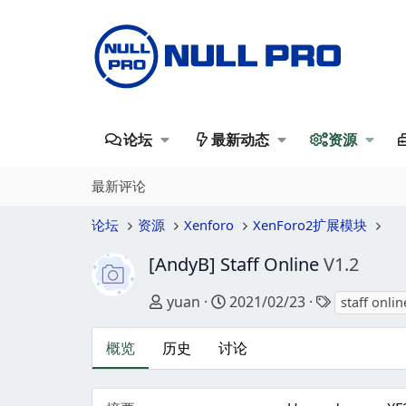
论坛
最新动态
资源
最新评论
论坛
资源
Xenforo
XenForo2扩展模块
[AndyB] Staff Online
V1.2
作者
创建日期
标签
yuan
2021/02/23
staff onlin
概览
历史
讨论