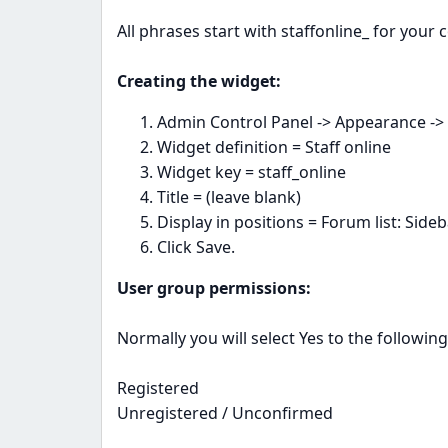
All phrases start with staffonline_ for your
Creating the widget:
Admin Control Panel -> Appearance ->
Widget definition = Staff online
Widget key = staff_online
Title = (leave blank)
Display in positions = Forum list: Side
Click Save.
User group permissions:
Normally you will select Yes to the followin
Registered
Unregistered / Unconfirmed