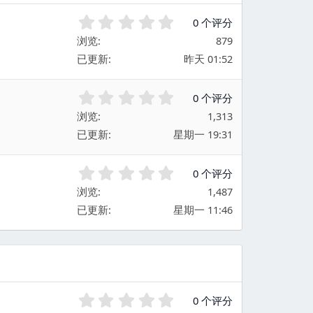
0
0 个评分
.
浏览
879
0
已更新
昨天 01:52
0
星
0
0 个评分
.
浏览
1,313
0
已更新
星期一 19:31
0
星
0
0 个评分
.
浏览
1,487
0
已更新
星期一 11:46
0
星
0
0 个评分