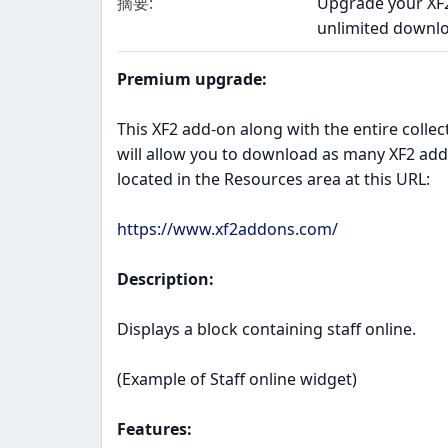
摘要
Upgrade your XF2
unlimited downloa
Premium upgrade:
This XF2 add-on along with the entire coll
will allow you to download as many XF2 add-o
located in the Resources area at this URL:
https://www.xf2addons.com/
Description:
Displays a block containing staff online.
(Example of Staff online widget)
Features: