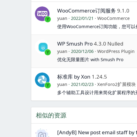
WooCommerce订阅服务
9.1.0
yuan
2022/01/21
WooCommerce
Y
使用WooCommerce订阅功能，您
WP Smush Pro
4.3.0 Nulled
yuan
2020/12/06
WordPress Plugin
Y
优化无限量图片 with Smush Pro
标准库 by Xon
1.24.5
yuan
2021/02/23
XenForo2扩展模块
Y
多个辅助工具设计用来简化扩展程序的
相似的资源
[AndyB] New post email staff by